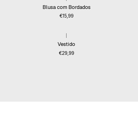
Esgotado
Blusa com Bordados
€15,99
|
Vestido
€29,99