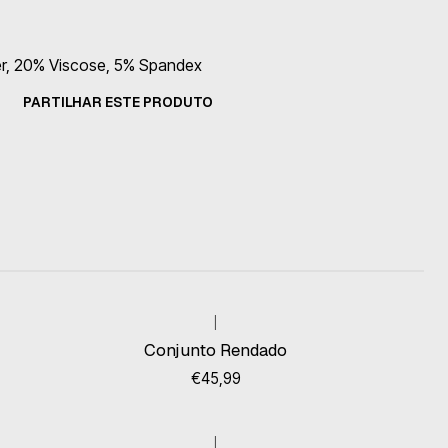
r, 20% Viscose, 5% Spandex
PARTILHAR ESTE PRODUTO
|
Esgotado
Conjunto Rendado
€45,99
|