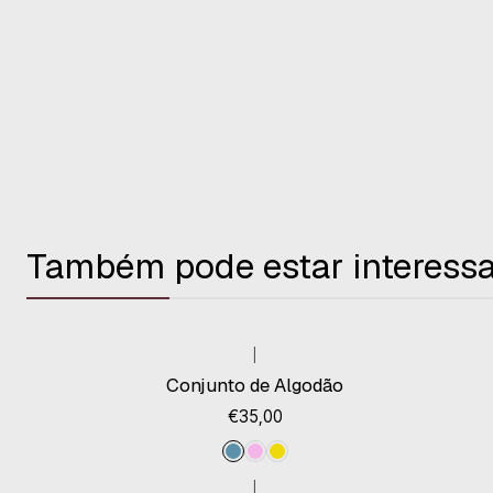
Também pode estar interess
|
Conjunto de Algodão
€35,00
|