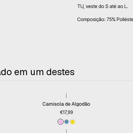
TU, veste do S até ao L.
Composição: 75% Poliéste
ado em um destes
|
Camisola de Algodão
€17,99
|