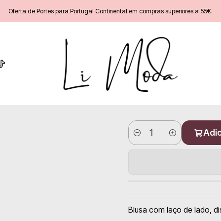
Início
Senhora
Blusa
Oferta de Portes para Portugal Continental em compras superiores a 55€.
Adic
Quantidade
Blusa com laço de lado, d