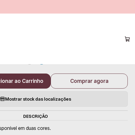
|
Blusa
COR
ionar ao Carrinho
Comprar agora
Mostrar stock das localizações
DESCRIÇÃO
isponível em duas cores.