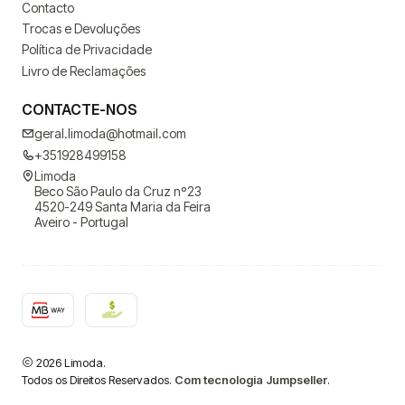
Contacto
Trocas e Devoluções
Política de Privacidade
Livro de Reclamações
CONTACTE-NOS
geral.limoda@hotmail.com
+351928499158
Limoda
Beco São Paulo da Cruz nº23
4520-249 Santa Maria da Feira
Aveiro - Portugal
2026 Limoda.
Todos os Direitos Reservados.
Com tecnologia Jumpseller
.