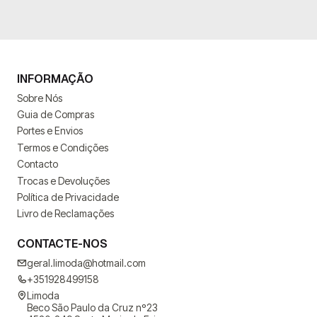
INFORMAÇÃO
Sobre Nós
Guia de Compras
Portes e Envios
Termos e Condições
Contacto
Trocas e Devoluções
Política de Privacidade
Livro de Reclamações
CONTACTE-NOS
geral.limoda@hotmail.com
+351928499158
Limoda
Beco São Paulo da Cruz nº23