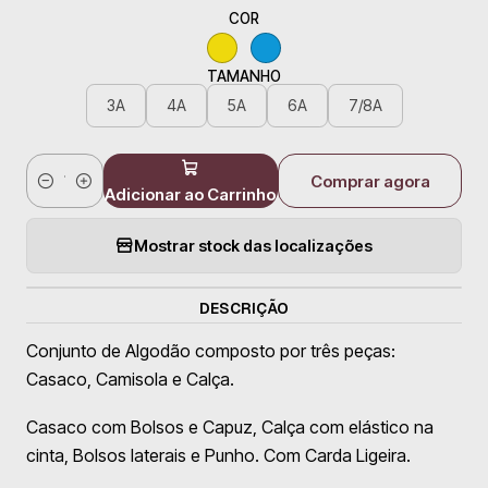
COR
TAMANHO
3A
4A
5A
6A
7/8A
Comprar agora
Quantidade
Adicionar ao Carrinho
Mostrar stock das localizações
DESCRIÇÃO
Conjunto de Algodão composto por três peças:
Casaco, Camisola e Calça.
Casaco com Bolsos e Capuz, Calça com elástico na
cinta, Bolsos laterais e Punho. Com Carda Ligeira.