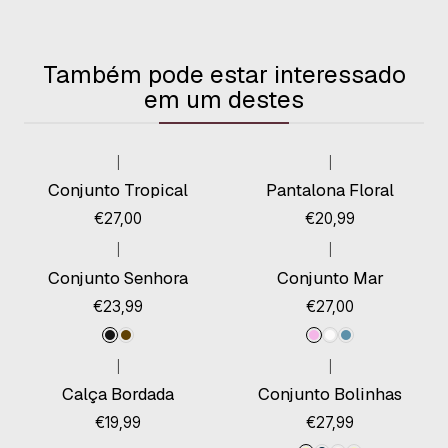
Também pode estar interessado
em um destes
|
|
Esgotado
Conjunto Tropical
Pantalona Floral
€27,00
€20,99
|
|
Conjunto Senhora
Conjunto Mar
€23,99
€27,00
|
|
Calça Bordada
Conjunto Bolinhas
€19,99
€27,99