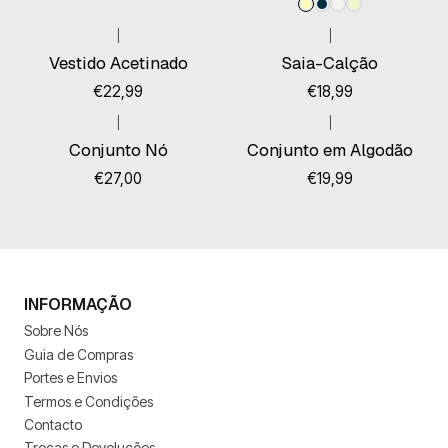
|
|
Vestido Acetinado
Saia-Calção
€22,99
€18,99
|
|
Esgotado
Conjunto Nó
Conjunto em Algodão
€27,00
€19,99
INFORMAÇÃO
Sobre Nós
Guia de Compras
Portes e Envios
Termos e Condições
Contacto
Trocas e Devoluções