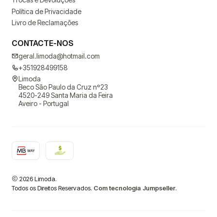
Política de Privacidade
Livro de Reclamações
CONTACTE-NOS
geral.limoda@hotmail.com
+351928499158
Limoda
Beco São Paulo da Cruz nº23
4520-249 Santa Maria da Feira
Aveiro - Portugal
2026 Limoda.
Todos os Direitos Reservados.
Com tecnologia Jumpseller
.