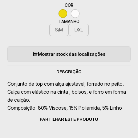
COR
TAMANHO
S/M
L/XL
Mostrar stock das localizações
DESCRIÇÃO
Conjunto de top com alça ajustável, forrado no peito.
Calça com elástico na cinta , bolsos, e forro em forma
de calção.
Composição: 80% Viscose, 15% Poliamida, 5% Linho
PARTILHAR ESTE PRODUTO