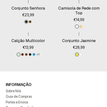
|
|
Conjunto Senhora
Camisola de Rede com
Top
€23,99
€14,99
|
|
Esgotado
Calção Multicolor
Conjunto Jasmine
€13,99
€28,99
+1
INFORMAÇÃO
Sobre Nós
Guia de Compras
Portes e Envios