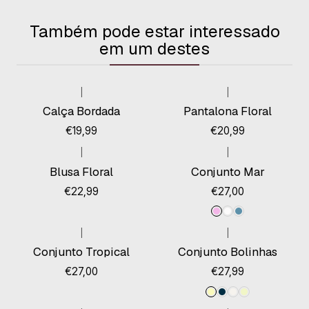
Também pode estar interessado
em um destes
|
|
Esgotado
Calça Bordada
Pantalona Floral
€19,99
€20,99
|
|
Esgotado
Blusa Floral
Conjunto Mar
€22,99
€27,00
|
|
Conjunto Tropical
Conjunto Bolinhas
€27,00
€27,99