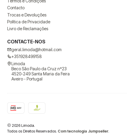
Termos e Condições
Contacto
Trocas e Devoluções
Política de Privacidade
Livro de Reclamações
CONTACTE-NOS
geral.limoda@hotmail.com
+351928499158
Limoda
Beco São Paulo da Cruz nº23
4520-249 Santa Maria da Feira
Aveiro - Portugal
2026 Limoda.
Todos os Direitos Reservados.
Com tecnologia Jumpseller
.