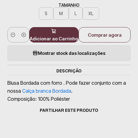
TAMANHO
S
M
L
XL
Comprar agora
Quantidade
Adicionar ao Carrinho
Mostrar stock das localizações
DESCRIÇÃO
Blusa Bordada com forro . Pode fazer conjunto com a
nossa
Calça branca Bordada
.
Composição: 100% Poliéster
PARTILHAR ESTE PRODUTO