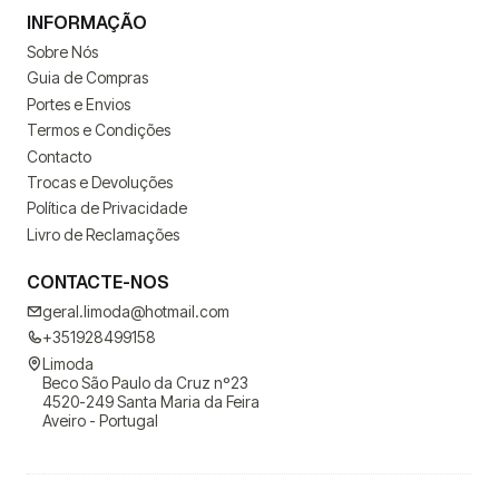
INFORMAÇÃO
Sobre Nós
Guia de Compras
Portes e Envios
Termos e Condições
Contacto
Trocas e Devoluções
Política de Privacidade
Livro de Reclamações
CONTACTE-NOS
geral.limoda@hotmail.com
+351928499158
Limoda
Beco São Paulo da Cruz nº23
4520-249 Santa Maria da Feira
Aveiro - Portugal