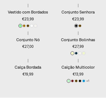
|
|
Vestido com Bordados
Conjunto Senhora
€23,99
€23,99
|
|
Esgotado
Conjunto Nó
Conjunto Bolinhas
€27,00
€27,99
|
|
Calça Bordada
Calção Multicolor
€19,99
€13,99
+1