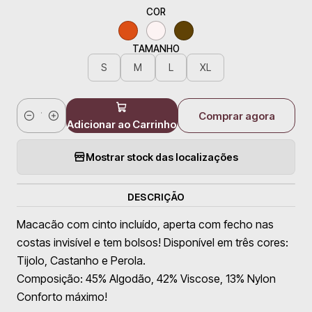
COR
TAMANHO
S
M
L
XL
Comprar agora
Quantidade
Adicionar ao Carrinho
Mostrar stock das localizações
DESCRIÇÃO
Macacão com cinto incluído, aperta com fecho nas
costas invisível e tem bolsos! Disponível em três cores:
Tijolo, Castanho e Perola.
Composição: 45% Algodão, 42% Viscose, 13% Nylon
Conforto máximo!