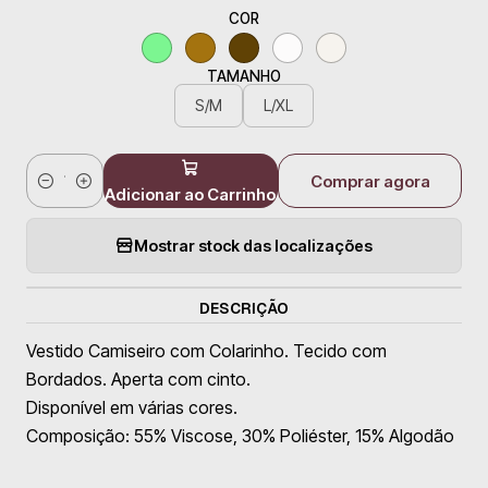
COR
TAMANHO
S/M
L/XL
Comprar agora
Quantidade
Adicionar ao Carrinho
Mostrar stock das localizações
DESCRIÇÃO
Vestido Camiseiro com Colarinho. Tecido com
Bordados. Aperta com cinto.
Disponível em várias cores.
Composição: 55% Viscose, 30% Poliéster, 15% Algodão