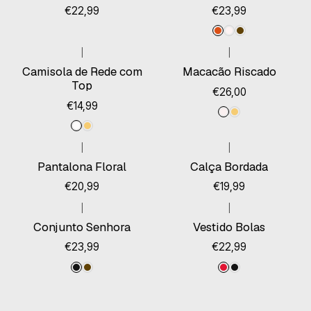
€22,99
€23,99
|
|
Camisola de Rede com
Macacão Riscado
Top
€26,00
€14,99
|
|
Esgotado
Pantalona Floral
Calça Bordada
€20,99
€19,99
|
|
Conjunto Senhora
Vestido Bolas
€23,99
€22,99