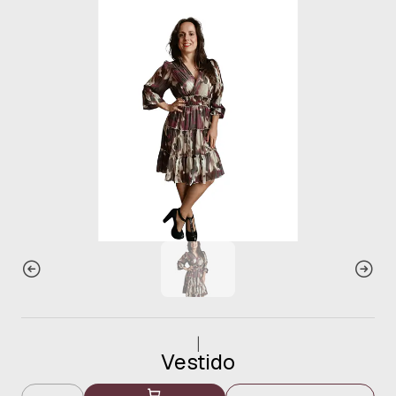
|
Vestido