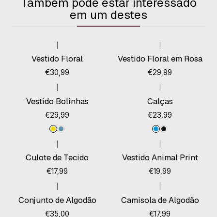
Também pode estar interessado
em um destes
|
|
Vestido Floral
Vestido Floral em Rosa
€30,99
€29,99
|
|
Vestido Bolinhas
Calças
€29,99
€23,99
|
|
Esgotado
Culote de Tecido
Vestido Animal Print
€17,99
€19,99
|
|
Conjunto de Algodão
Camisola de Algodão
€35,00
€17,99