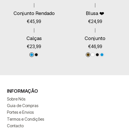
|
|
Esgotado
Esgotado
Conjunto Rendado
Blusa ❤️
€45,99
€24,99
|
|
Calças
Conjunto
€23,99
€46,99
INFORMAÇÃO
Sobre Nós
Guia de Compras
Portes e Envios
Termos e Condições
Contacto