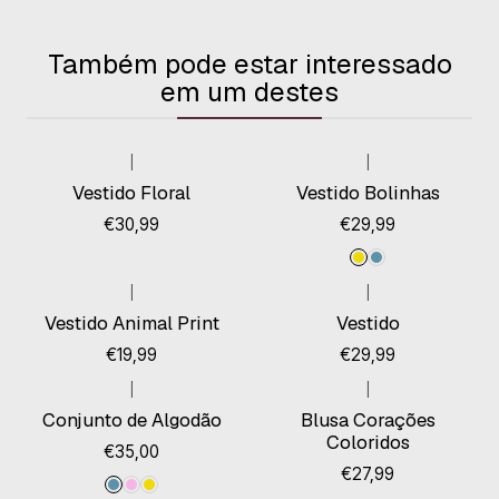
Também pode estar interessado
em um destes
|
|
Vestido Floral
Vestido Bolinhas
€30,99
€29,99
|
|
Vestido Animal Print
Vestido
€19,99
€29,99
|
|
Esgotado
Conjunto de Algodão
Blusa Corações
Coloridos
€35,00
€27,99