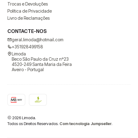
Trocas e Devoluções
Política de Privacidade
Livro de Reclamações
CONTACTE-NOS
geral.limoda@hotmail.com
+351928499158
Limoda
Beco São Paulo da Cruz nº23
4520-249 Santa Maria da Feira
Aveiro - Portugal
2026 Limoda.
Todos os Direitos Reservados.
Com tecnologia Jumpseller
.