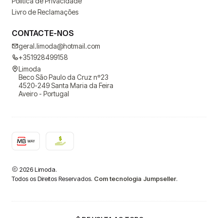
Política de Privacidade
Livro de Reclamações
CONTACTE-NOS
geral.limoda@hotmail.com
+351928499158
Limoda
Beco São Paulo da Cruz nº23
4520-249 Santa Maria da Feira
Aveiro - Portugal
2026 Limoda.
Todos os Direitos Reservados.
Com tecnologia Jumpseller
.