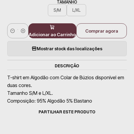
TAMANHO
S/M
L/XL
Comprar agora
Quantidade
Adicionar ao Carrinho
Mostrar stock das localizações
DESCRIÇÃO
T-shirt em Algodão com Colar de Búzios disponível em
duas cores.
Tamanho S/M e L/XL.
Composição: 95% Algodão 5% Elastano
PARTILHAR ESTE PRODUTO