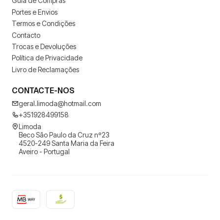
Guia de Compras
Portes e Envios
Termos e Condições
Contacto
Trocas e Devoluções
Política de Privacidade
Livro de Reclamações
CONTACTE-NOS
geral.limoda@hotmail.com
+351928499158
Limoda
Beco São Paulo da Cruz nº23
4520-249 Santa Maria da Feira
Aveiro - Portugal