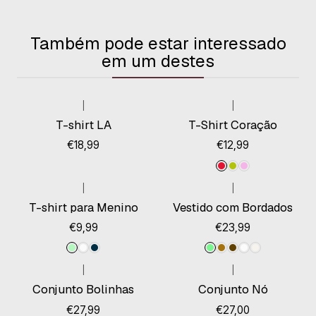
Também pode estar interessado
em um destes
|
|
Esgotado
T-shirt LA
T-Shirt Coração
€18,99
€12,99
|
|
T-shirt para Menino
Vestido com Bordados
€9,99
€23,99
|
|
Esgotado
Conjunto Bolinhas
Conjunto Nó
€27,99
€27,00