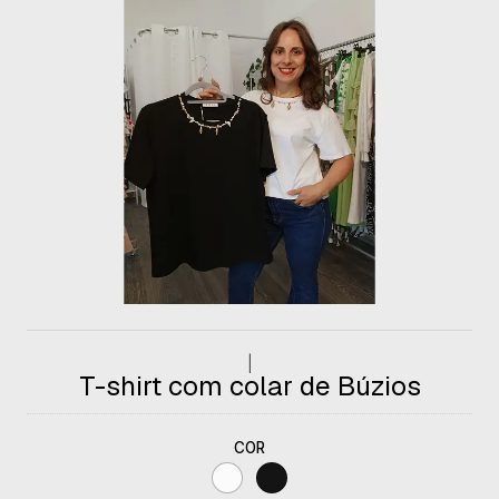
|
T-shirt com colar de Búzios
COR